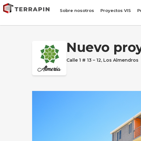
Sobre nosotros
Proyectos VIS
P
Nuevo pro
Calle 1 # 13 – 12, Los Almendros