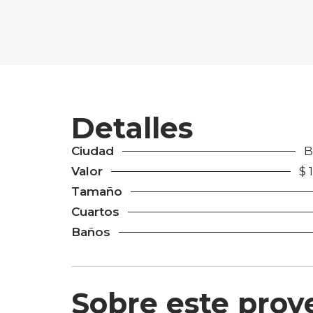
Detalles
Ciudad
B
Valor
$ 
Tamaño
Cuartos
Baños
Sobre este proy