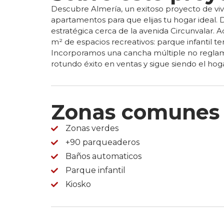
Descubre Almería, un exitoso proyecto de viv
apartamentos para que elijas tu hogar ideal. 
estratégica cerca de la avenida Circunvalar. 
m² de espacios recreativos: parque infantil t
Incorporamos una cancha múltiple no reglam
rotundo éxito en ventas y sigue siendo el hog
Zonas comunes
Zonas verdes
+90 parqueaderos
Baños automaticos
Parque infantil
Kiosko