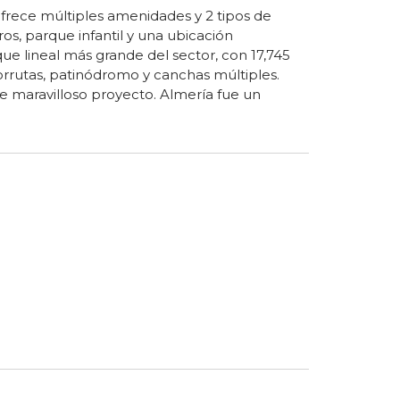
ofrece múltiples amenidades y 2 tipos de
os, parque infantil y una ubicación
ue lineal más grande del sector, con 17,745
orrutas, patinódromo y canchas múltiples.
 maravilloso proyecto. Almería fue un