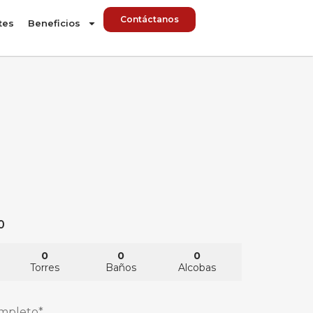
Contáctanos
tes
Beneficios
0
0
0
0
Torres
Baños
Alcobas