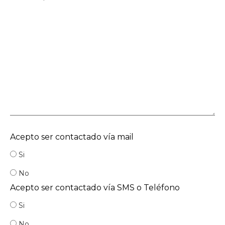
Acepto ser contactado vía mail
Si
No
Acepto ser contactado vía SMS o Teléfono
Si
No