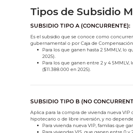
Tipos de Subsidio M
SUBSIDIO TIPO A (CONCURRENTE):
Es el subsidio que se conoce como concurrente.
gubernamental o por Caja de Compensación
Para los que ganen hasta 2 SMMLV, lo que
2025).
Para los que ganen entre 2 y 4 SMMLV, l
($11.388.000 en 2025).
SUBSIDIO TIPO B (NO CONCURRENT
Aplica para la compra de vivienda nueva VIP o
hipotecario o de libre inversión, y no depend
Para vivienda nueva VIP, familias que g
Para viviendas VIS, que ganen entre 0 y