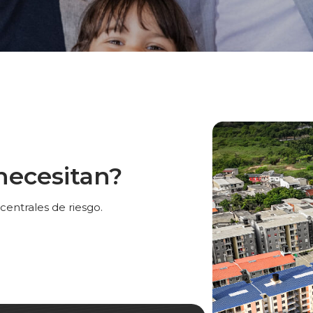
necesitan?
entrales de riesgo.