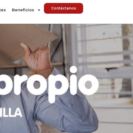
Contáctanos
tes
Beneficios