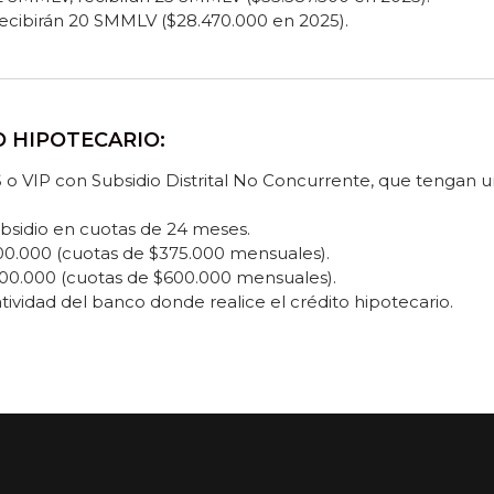
recibirán 20 SMMLV ($28.470.000 en 2025).
O HIPOTECARIO:
 o VIP con Subsidio Distrital No Concurrente, que tengan u
subsidio en cuotas de 24 meses.
.000.000 (cuotas de $375.000 mensuales).
.400.000 (cuotas de $600.000 mensuales).
tividad del banco donde realice el crédito hipotecario.