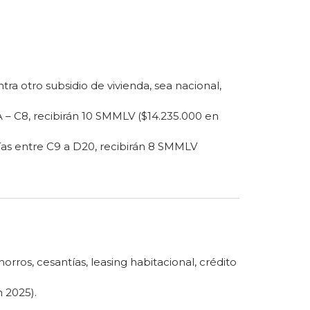
ra otro subsidio de vivienda, sea nacional,
A – C8, recibirán 10 SMMLV ($14.235.000 en
rías entre C9 a D20, recibirán 8 SMMLV
rros, cesantías, leasing habitacional, crédito
 2025).