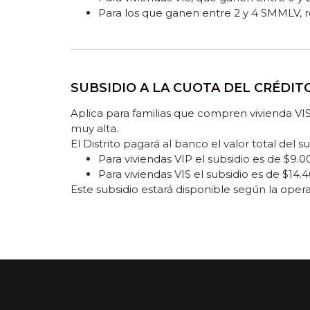
Para los que ganen entre 2 y 4 SMMLV, 
SUBSIDIO A LA CUOTA DEL CRÉDIT
Aplica para familias que compren vivienda VIS
muy alta.
El Distrito pagará al banco el valor total del 
Para viviendas VIP el subsidio es de $9
Para viviendas VIS el subsidio es de $14
Este subsidio estará disponible según la opera